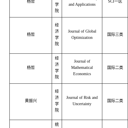
杨哲
SCI
一区
学
and Applications
院
经
济
Journal of Global
杨哲
国际三类
学
Optimization
院
经
Journal of
济
杨哲
Mathematical
国际二类
学
Economics
院
经
济
Journal of Risk and
黄振兴
国际二类
学
Uncertainty
院
统