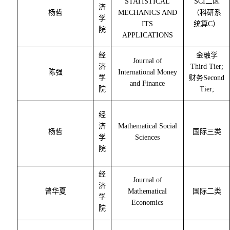
STATISTICAL
SCI
二区
济
杨哲
MECHANICS AND
（科研系
学
ITS
统算
C
）
院
APPLICATIONS
经
金融学
Journal of
济
Third Tier;
陈强
International Money
学
财务
Second
and Finance
院
Tier;
经
济
Mathematical Social
杨哲
国际三类
学
Sciences
院
经
Journal of
济
曾华夏
Mathematical
国际二类
学
Economics
院