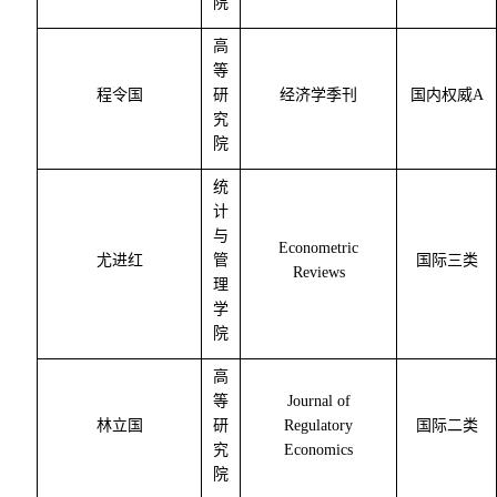
院
高
等
程令国
研
经济学季刊
国内权威
A
究
院
统
计
与
Econometric
尤进红
管
国际三类
Reviews
理
学
院
高
等
Journal of
林立国
研
Regulatory
国际二类
究
Economics
院