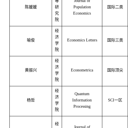
等
Journal of
陈媛媛
研
Population
国际二类
究
Economics
院
经
济
喻俊
Economics Letters
国际三类
学
院
经
济
黄振兴
Econometrica
国际顶尖
学
院
经
Quantum
济
杨哲
Information
SCI
一区
学
Processing
院
经
Journal of