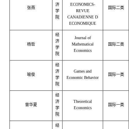
济
ECONOMICS-
张燕
国际二类
学
REVUE
院
CANADIENNE D
ECONOMIQUE
经
Journal of
济
杨哲
Mathematical
国际二类
学
Economics
院
经
济
Games and
喻俊
国际一类
学
Economic Behavior
院
经
济
Theoretical
曾华夏
国际一类
学
Economics
院
经