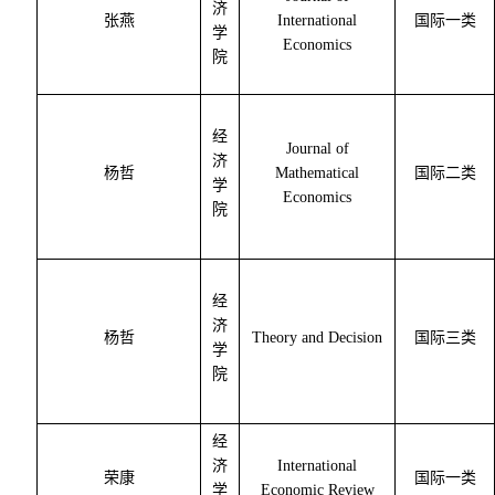
济
张燕
International
国际一类
学
Economics
院
经
Journal of
济
杨哲
Mathematical
国际二类
学
Economics
院
经
济
杨哲
Theory and Decision
国际三类
学
院
经
济
International
荣康
国际一类
学
Economic Review