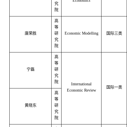
Economics
究
院
高
等
唐荣胜
研
Economic Modelling
国际三类
究
院
高
等
宁磊
研
究
院
International
国际一类
Economic Review
高
等
黄晓东
研
究
院