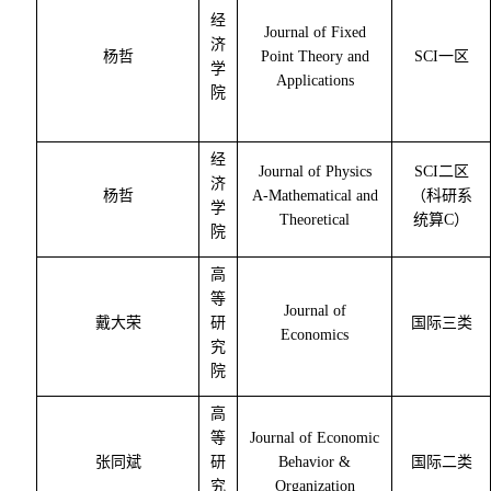
经
Journal of Fixed
济
杨哲
Point Theory and
SCI
一区
学
Applications
院
经
Journal of Physics
SCI
二区
济
杨哲
A-Mathematical and
（科研系
学
Theoretical
统算
C
）
院
高
等
Journal of
戴大荣
研
国际三类
Economics
究
院
高
等
Journal of Economic
张同斌
研
Behavior &
国际二类
究
Organization