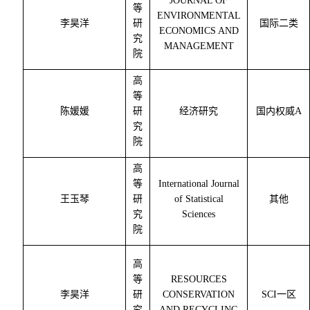
JOURNAL OF
等
ENVIRONMENTAL
李昊洋
研
国际二类
ECONOMICS AND
究
MANAGEMENT
院
高
等
陈媛媛
研
经济研究
国内权威
A
究
院
高
等
International Journal
王玉琴
研
of Statistical
其他
究
Sciences
院
高
等
RESOURCES
李昊洋
研
CONSERVATION
SCI
一区
究
AND RECYCLING