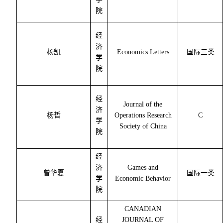
院
经
济
杨凯
Economics Letters
国际三类
学
院
经
Journal of the
济
杨哲
Operations Research
C
学
Society of China
院
经
济
Games and
曾华夏
国际一类
学
Economic Behavior
院
CANADIAN
经
JOURNAL OF