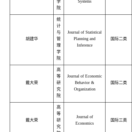
学
Systems
院
统
计
与
Journal of Statistical
胡建华
管
Planning and
国际二类
理
Inference
学
院
高
等
Journal of Economic
戴大荣
研
Behavior &
国际二类
究
Organization
院
高
等
Journal of
戴大荣
研
国际三类
Economics
究