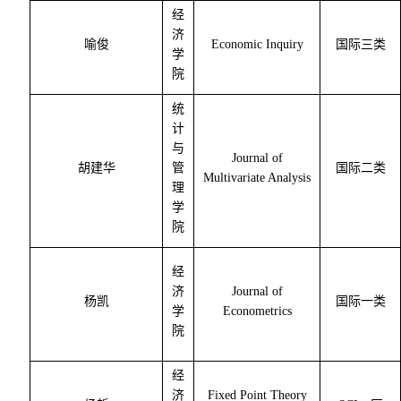
经
济
喻俊
Economic Inquiry
国际三类
学
院
统
计
与
Journal of
胡建华
管
国际二类
Multivariate Analysis
理
学
院
经
济
Journal of
杨凯
国际一类
学
Econometrics
院
经
济
Fixed Point Theory