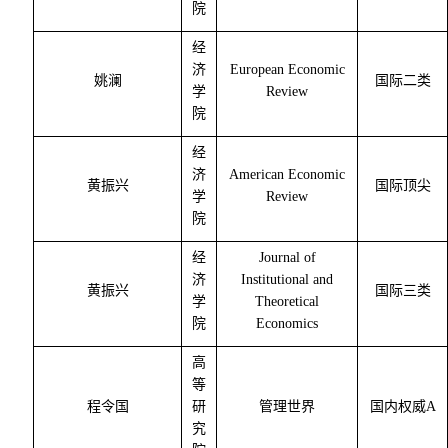
院
经
济
European Economic
姚澜
国际二类
学
Review
院
经
济
American Economic
黄振兴
国际顶尖
学
Review
院
经
Journal of
济
Institutional and
黄振兴
国际三类
学
Theoretical
院
Economics
高
等
程令国
研
管理世界
国内权威
A
究