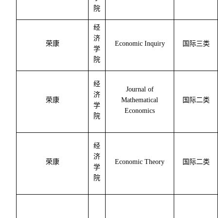
院
经
济
荣康
Economic Inquiry
国际三类
学
院
经
Journal of
济
荣康
Mathematical
国际二类
学
Economics
院
经
济
荣康
Economic Theory
国际二类
学
院