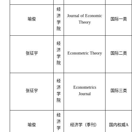
经
济
Journal of Economic
喻俊
国际一类
学
Theory
院
经
济
张征宇
Econometric Theory
国际二类
学
院
经
济
Econometrics
张征宇
国际三类
学
Journal
院
经
济
喻俊
经济学（季刊）
国内权威
A
学