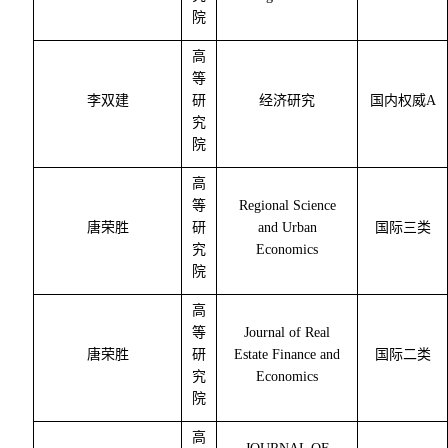
院
高
等
李双建
研
经济研究
国内权威
A
究
院
高
等
Regional Science
唐荣胜
研
and Urban
国际三类
究
Economics
院
高
等
Journal of Real
唐荣胜
研
Estate Finance and
国际二类
究
Economics
院
高