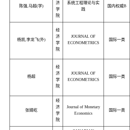
济
系统工程理论与实
陈强
,
马超
(
学
)
国内权威
B
学
践
院
经
济
JOURNAL OF
杨凯
,
李龙飞
(
外
)
国际一类
学
ECONOMETRICS
院
经
济
JOURNAL OF
杨超
国际一类
学
ECONOMETRICS
院
经
济
Journal of Monetary
张婧屹
国际一类
学
Economics
院