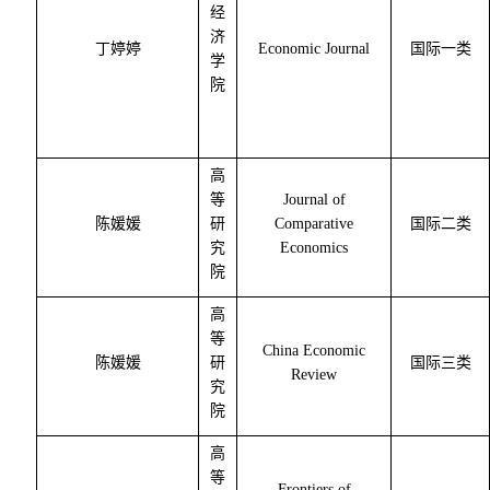
经
济
丁婷婷
Economic Journal
国际一类
学
院
高
等
Journal of
陈媛媛
研
Comparative
国际二类
究
Economics
院
高
等
China Economic
陈媛媛
研
国际三类
Review
究
院
高
等
Frontiers of