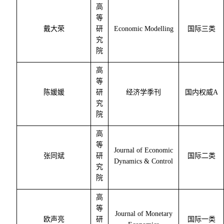
高
等
戴大荣
研
Economic Modelling
国际三类
究
院
高
等
陈媛媛
研
经济学季刊
国内权威
A
究
院
高
等
Journal of Economic
张同斌
研
国际二类
Dynamics & Control
究
院
高
等
Journal of Monetary
欧声亮
研
国际一类