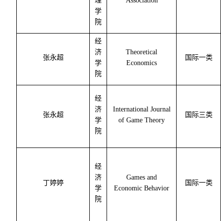
理
Association
学
院
经
济
Theoretical
张永超
国际一类
学
Economics
院
经
济
International Journal
张永超
国际三类
学
of Game Theory
院
经
济
Games and
丁婷婷
国际一类
学
Economic Behavior
院