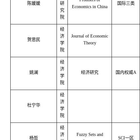
陈媛媛
研
国际三类
Economics in China
究
院
经
济
Journal of Economic
贺思民
学
Theory
院
经
济
姚澜
经济研究
国内权威
A
学
院
经
济
杜宁华
学
院
经
济
Fuzzy Sets and
杨哲
SCI
一区