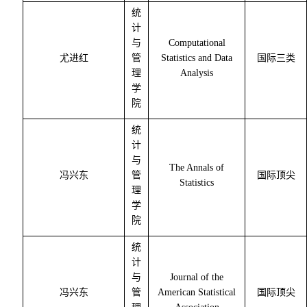
统
计
与
Computational
尤进红
管
Statistics and Data
国际三类
理
Analysis
学
院
统
计
与
The Annals of
冯兴东
管
国际顶尖
Statistics
理
学
院
统
计
与
Journal of the
冯兴东
管
American Statistical
国际顶尖