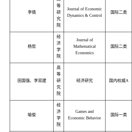
等
Journal of Economic
李倩
研
国际二类
Dynamics & Control
究
院
经
Journal of
济
杨哲
Mathematical
国际二类
学
Economics
院
高
等
田国强、李双建
研
经济研究
国内权威
A
究
院
经
济
Games and
喻俊
国际一类
学
Economic Behavior
院