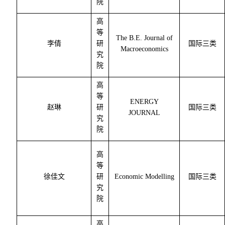
院
高
等
The B.E. Journal of
李倩
研
国际三类
Macroeconomics
究
院
高
等
ENERGY
赵琳
研
国际三类
JOURNAL
究
院
高
等
徐佳文
研
Economic Modelling
国际三类
究
院
高