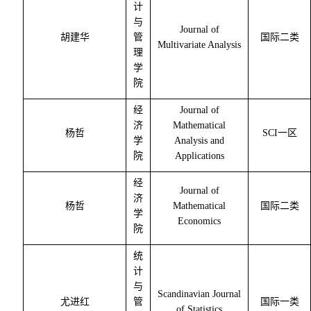
计
与
Journal of
胡建华
管
国际二类
Multivariate Analysis
理
学
院
经
Journal of
济
Mathematical
杨哲
SCI
一区
学
Analysis and
院
Applications
经
Journal of
济
杨哲
Mathematical
国际二类
学
Economics
院
统
计
与
Scandinavian Journal
尤进红
管
国际一类
of Statistics